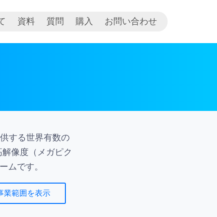
て
資料
質問
購入
お問い合わせ
供する世界有数の
高解像度（メガピク
ォームです。
事業範囲を表示