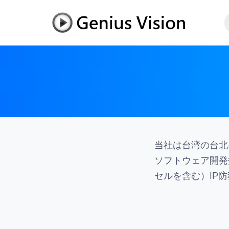
Genius
Vision
日
本
語
当社は台湾の台北
ソフトウェア開発
セルを含む）IP