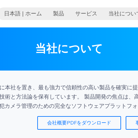
日本語 | ホーム
製品
サービス
当社につい
当社について
に本社を置き、最も強力で信頼性の高い製品を確実に提
技術と方法論を保有しています。 製品開発の焦点は、
防犯カメラ管理のための完全なソフトウェアプラットフ
会社概要PDFをダウンロード